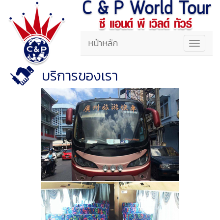
หน้าหลัก
Toggle
navigat
บริการของเรา