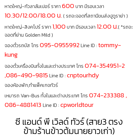
600
หาดใหญ่-กัวลาลัมเปอร์ ราคา
บาท มีรอบเวลา
10.30/12.00/18.00 น.
( รถจะจอดที่สถานีขนส่งปูดูราย่า )
1,100
12.00 น.
หาดใหญ่-สิงคโปร์ ราคา
บาท มีรอบเวลา
( *รถจะ
จอดที่ย่าน Golden Mild )
095-0955992
tommy-
จองตั๋วรถบัส โทร
Line ID :
kung
074-354951-2
จองตั๋วเครื่องบินทั้งในและต่างประเทศ โทร
,086-490-9815
cnptourhdy
Line ID :
จองห้องพัก,ทำแพ็คเกจทัวร์
074-233388 ,
เหมารถ Van-Bus ทั้งในและต่างประเทศ โทร
086-4881413
cpworldtour
Line ID :
ซี แอนด์ พี เวิลด์ ทัวร์ (สาย3 ตรง
ข้ามร้านข้าวต้มนายยาวเก่า)